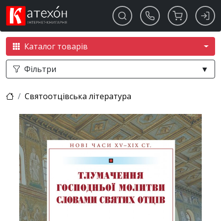
Каталог товарів
Фільтри
▼
Святоотцівська література