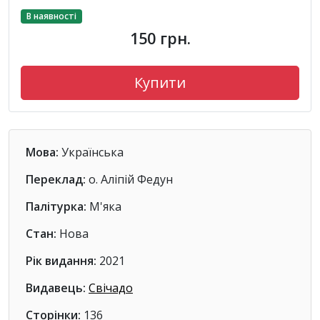
В наявності
150 грн.
Купити
Мова:
Українська
Переклад:
о. Аліпій Федун
Палітурка:
М'яка
Стан:
Нова
Рік видання:
2021
Видавець:
Свічадо
Сторінки:
136