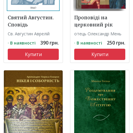
Святий Августин.
Проповіді на
Сповідь
церковний рік
Св. Августин Аврелій
отець Олександр Мень
390 грн.
250 грн.
· В наявності
· В наявності
Купити
Купити