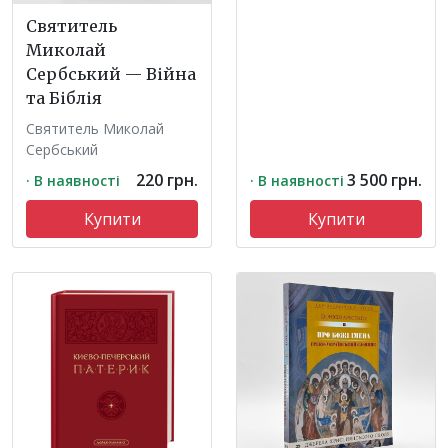
Святитель
Миколай
Сербський — Війна
та Біблія
Святитель Миколай
Сербський
220 грн.
3 500 грн.
· В наявності
· В наявності
Купити
Купити