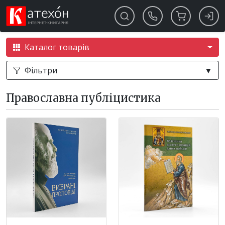
Каталог товарів
Фільтри
▼
Православна публіцистика