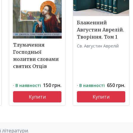
Блаженний
Августин Аврелій.
Творіння. Том 1
Тлумачення
Св. Августин Аврелій
Господньої
молитви словами
святих Отців
150 грн.
650 грн.
· В наявності
· В наявності
Купити
Купити
 літератури.