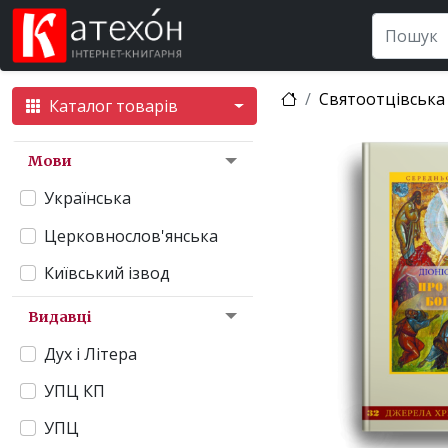
Святоотцівська
Каталог товарів
Мови
Українська
Церковнослов'янська
Київський ізвод
Видавці
Дух і Літера
УПЦ КП
УПЦ