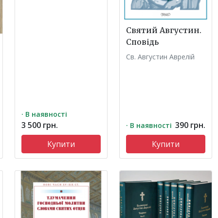
Святий Августин.
Сповідь
Св. Августин Аврелій
· В наявності
3 500 грн.
390 грн.
· В наявності
Купити
Купити