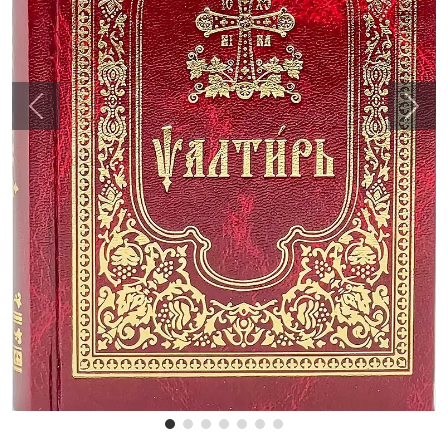
Previous
Next