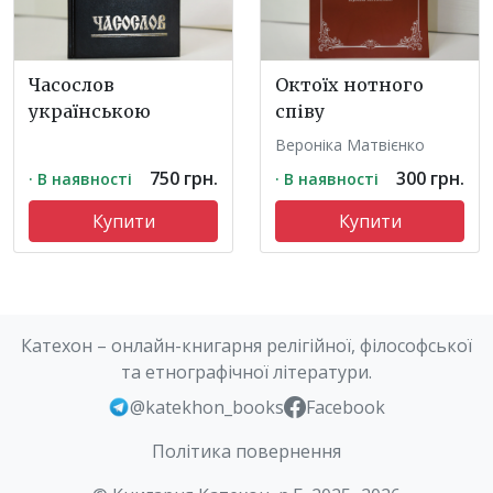
Часослов
Октоїх нотного
українською
співу
Вероніка Матвієнко
750 грн.
300 грн.
· В наявності
· В наявності
Купити
Купити
Катехон – онлайн-книгарня релігійної, філософської
та етнографічної літератури.
@katekhon_books
Facebook
Політика повернення