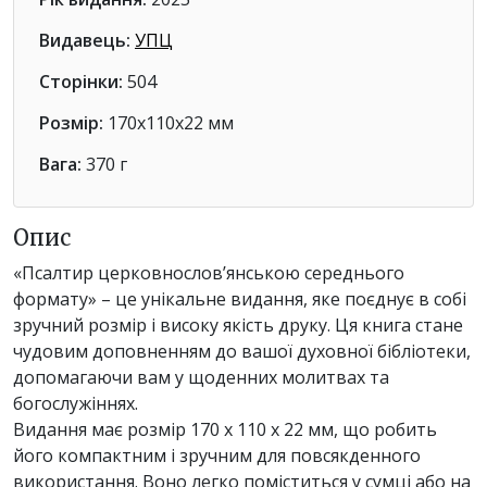
Видавець:
УПЦ
Сторінки:
504
Розмір:
170х110х22 мм
Вага:
370 г
Опис
«Псалтир церковнослов’янською середнього
формату» – це унікальне видання, яке поєднує в собі
зручний розмір і високу якість друку. Ця книга стане
чудовим доповненням до вашої духовної бібліотеки,
допомагаючи вам у щоденних молитвах та
богослужіннях.
Видання має розмір 170 х 110 х 22 мм, що робить
його компактним і зручним для повсякденного
використання. Воно легко поміститься у сумці або на