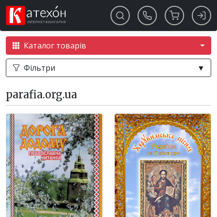
Каталог товарів
Фільтри
▼
parafia.org.ua