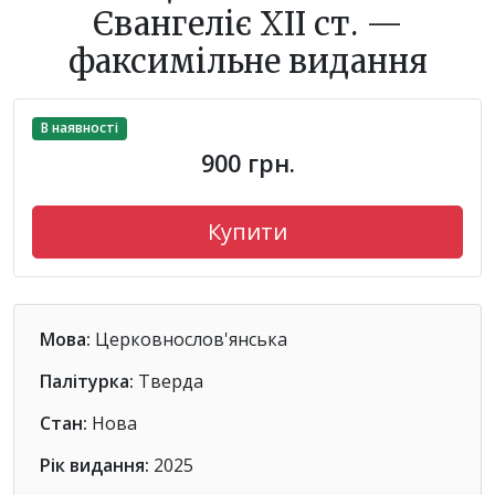
Євангеліє ХІІ ст. —
факсимільне видання
В наявності
900 грн.
Купити
Мова:
Церковнослов'янська
Палітурка:
Тверда
Стан:
Нова
Рік видання:
2025