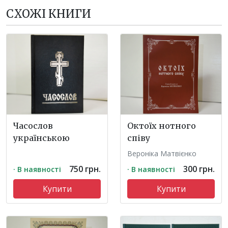
СХОЖІ КНИГИ
Часослов
Октоїх нотного
українською
співу
Вероніка Матвієнко
750 грн.
300 грн.
· В наявності
· В наявності
Купити
Купити