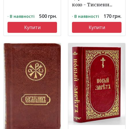
кою - Тисненн...
500 грн.
170 грн.
· В наявності
· В наявності
Купити
Купити