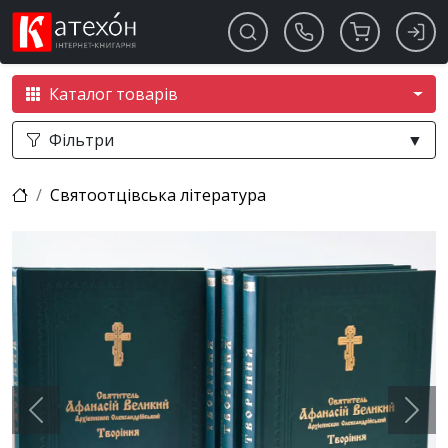
Каталог товарів
Фільтри
▼
Святоотцівська література
Previous
Next