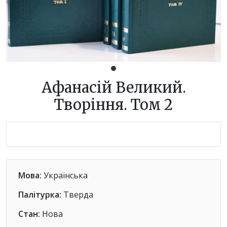
Афанасій Великий.
Творіння. Том 2
Мова:
Українська
Палітурка:
Тверда
Стан:
Нова