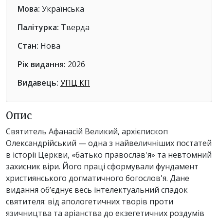
Мова:
Українська
Палітурка:
Тверда
Стан:
Нова
Рік видання:
2026
Видавець:
УПЦ КП
Опис
Святитель Афанасій Великий, архієпископ
Олександрійський — одна з найвеличніших постатей
в історії Церкви, «батько православ'я» та невтомний
захисник віри. Його праці сформували фундамент
християнського догматичного богослов'я. Дане
видання об’єднує весь інтелектуальний спадок
святителя: від апологетичних творів проти
язичництва та аріанства до екзегетичних роздумів