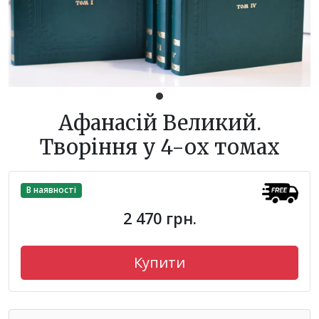
Афанасій Великий.
Творіння у 4-ох томах
В наявності
2 470 грн.
Купити