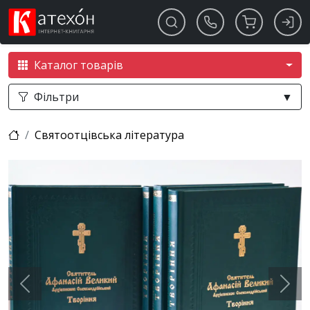
Каталог товарів
Фільтри
▼
Святоотцівська література
Previous
Next