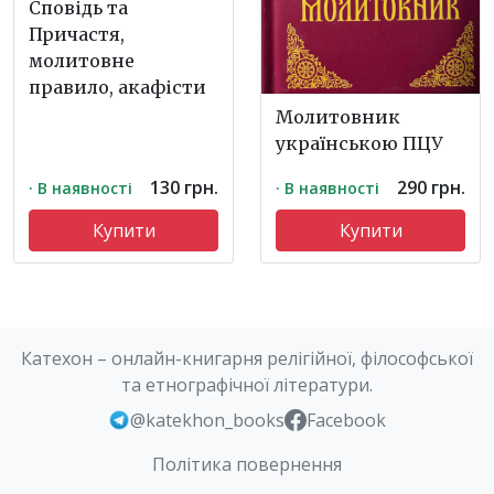
Сповідь та
Причастя,
молитовне
правило, акафісти
Молитовник
українською ПЦУ
130 грн.
290 грн.
· В наявності
· В наявності
Купити
Купити
Катехон – онлайн-книгарня релігійної, філософської
та етнографічної літератури.
@katekhon_books
Facebook
Політика повернення