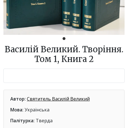
Василій Великий. Творіння.
Том 1, Книга 2
Автор:
Святитель Василій Великий
Мова:
Українська
Палітурка:
Тверда