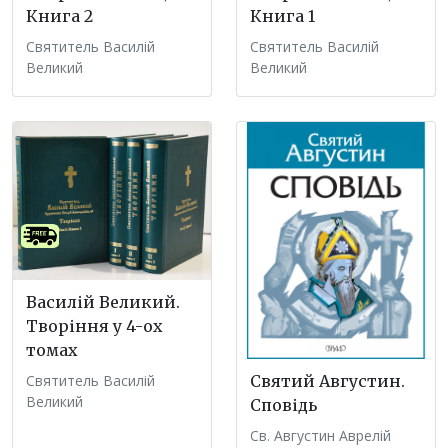
Книга 2
Книга 1
Святитель Василій
Святитель Василій
Великий
Великий
Василій Великий.
Творіння у 4-ох
томах
Святитель Василій
Святий Августин.
Великий
Сповідь
Св. Августин Аврелій