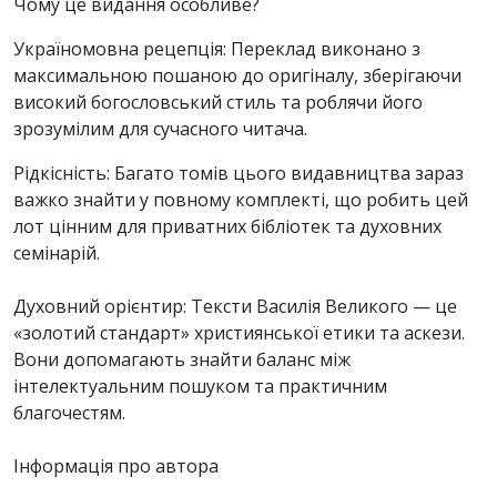
Чому це видання особливе?
Україномовна рецепція: Переклад виконано з
максимальною пошаною до оригіналу, зберігаючи
високий богословський стиль та роблячи його
зрозумілим для сучасного читача.
Рідкісність: Багато томів цього видавництва зараз
важко знайти у повному комплекті, що робить цей
лот цінним для приватних бібліотек та духовних
семінарій.
Духовний орієнтир: Тексти Василія Великого — це
«золотий стандарт» християнської етики та аскези.
Вони допомагають знайти баланс між
інтелектуальним пошуком та практичним
благочестям.
Інформація про автора