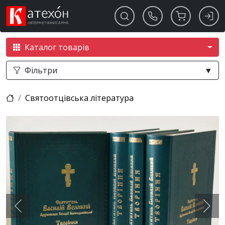
Каталог товарів
Фільтри
▼
Святоотцівська література
Previous
Next