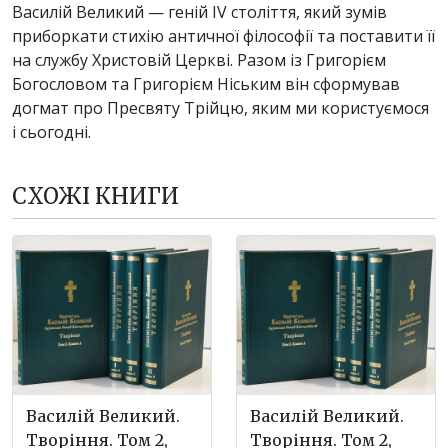
Василій Великий — геній IV століття, який зумів
приборкати стихію античної філософії та поставити її
на службу Христовій Церкві. Разом із Григорієм
Богословом та Григорієм Ніським він сформував
догмат про Пресвяту Трійцю, яким ми користуємося
і сьогодні.
СХОЖІ КНИГИ
Василій Великий.
Василій Великий.
Творіння. Том 2,
Творіння. Том 2,