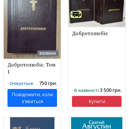
Добротолюбіє
ВЖИВАНА
Добротолюбіє. Том
1
750 грн.
· Очікується
3 500 грн.
· В наявності
Повідомити, коли
з'явиться
Купити