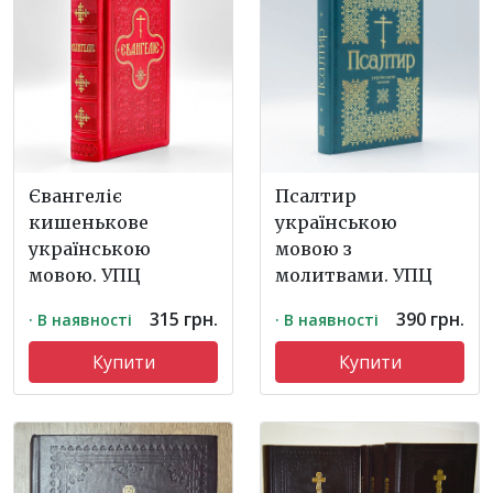
Євангеліє
Псалтир
кишенькове
українською
українською
мовою з
мовою. УПЦ
молитвами. УПЦ
315 грн.
390 грн.
· В наявності
· В наявності
Купити
Купити