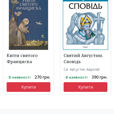
Квіти святого
Святий Августин.
Франциска
Сповідь
Св. Августин Аврелій
270 грн.
390 грн.
· В наявності
· В наявності
Купити
Купити