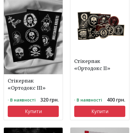
Стікерпак
«Ортодокс ІІ»
Стікерпак
«Ортодокс ІІІ»
320 грн.
400 грн.
· В наявності
· В наявності
Купити
Купити