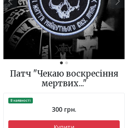
Previous
Next
Патч "Чекаю воскресіння
мертвих..."
В наявності
300 грн.
Купити