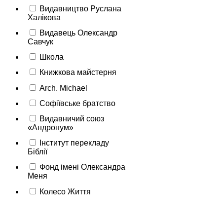
Видавництво Руслана
Халікова
Видавець Олександр
Савчук
Школа
Книжкова майстерня
Arch. Michael
Софіївське братство
Видавничий союз
«Андронум»
Інститут перекладу
Біблії
Фонд імені Олександра
Меня
Колесо Життя