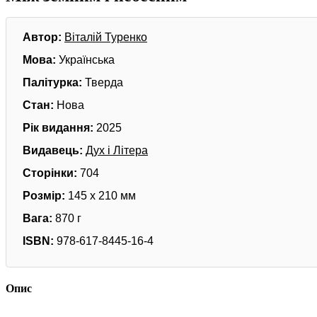
Автор:
Віталій Туренко
Мова:
Українська
Палітурка:
Тверда
Стан:
Нова
Рік видання:
2025
Видавець:
Дух і Літера
Сторінки:
704
Розмір:
145 х 210 мм
Вага:
870 г
ISBN:
978-617-8445-16-4
Опис