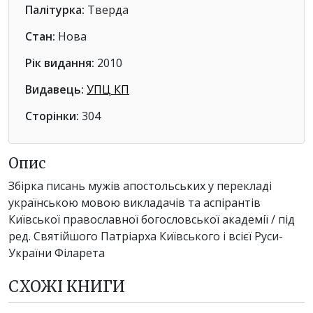
Палітурка:
Тверда
Стан:
Нова
Рік видання:
2010
Видавець:
УПЦ КП
Сторінки:
304
Опис
Збірка писань мужів апостольських у перекладі
українською мовою викладачів та аспірантів
Київської православної богословської академії / під
ред. Святійшого Патріарха Київського і всієї Руси-
України Філарета
СХОЖІ КНИГИ