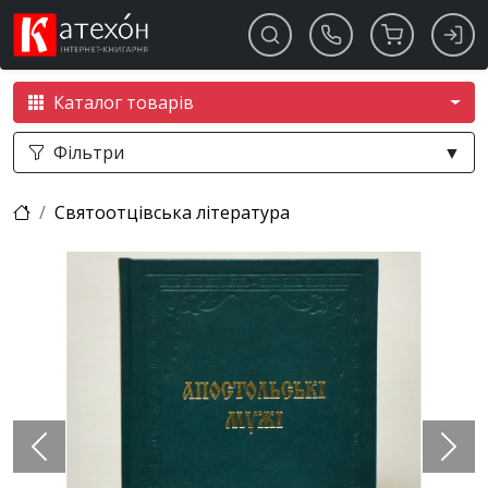
Каталог товарів
Фільтри
▼
Святоотцівська література
Previous
Next