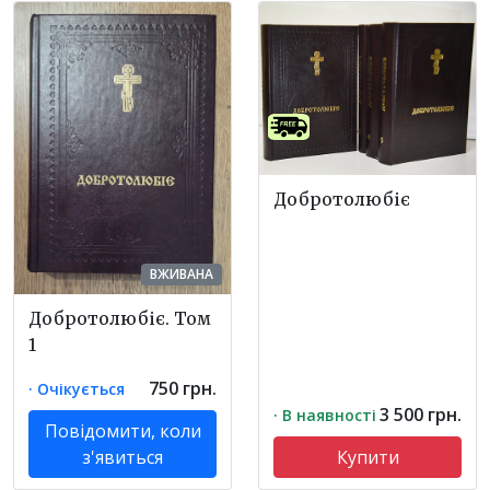
Добротолюбіє
ВЖИВАНА
Добротолюбіє. Том
1
750 грн.
· Очікується
3 500 грн.
· В наявності
Повідомити, коли
з'явиться
Купити