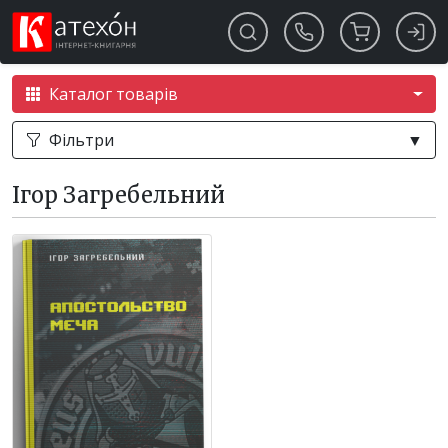
Каталог товарів
Фільтри
▼
Ігор Загребельний