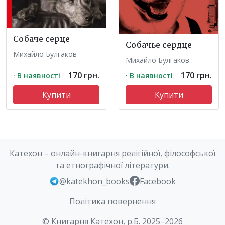
Собаче серце
Собачье сердце
Михайло Булгаков
Михайло Булгаков
170 грн.
170 грн.
· В наявності
· В наявності
Купити
Купити
Катехон – онлайн-книгарня релігійної, філософської
та етнографічної літератури.
@katekhon_books
Facebook
Політика повернення
© Книгарня Катехон, р.Б. 2025–2026