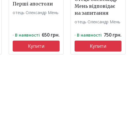
Перші апостоли
Мень відповідає
отець Олександр Мень
на запитання
отець Олександр Мень
650 грн.
750 грн.
· В наявності
· В наявності
Купити
Купити