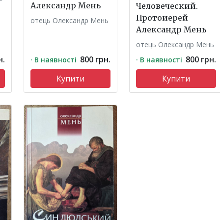
Александр Мень
Человеческий.
Протоиерей
отець Олександр Мень
Александр Мень
отець Олександр Мень
н.
800 грн.
800 грн.
· В наявності
· В наявності
Купити
Купити